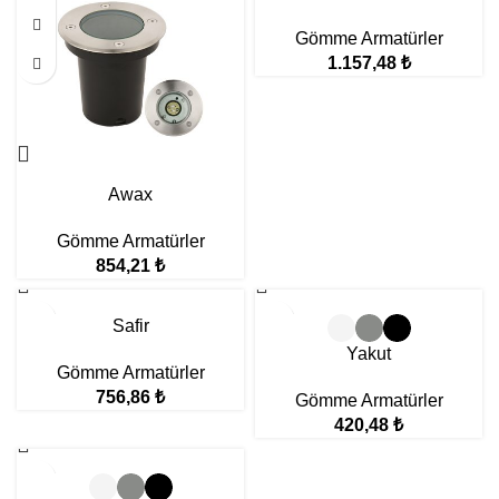
Gömme Armatürler
1.157,48
₺
Awax
Gömme Armatürler
854,21
₺
Safir
Yakut
Gömme Armatürler
756,86
₺
Gömme Armatürler
420,48
₺