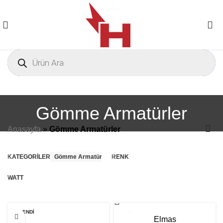
Gömme Armatürler
Anasayfa
»
Gömme Armatürler
KATEGORILER
Gömme Armatürler
RENK
WATT
TÜKENDI
Elmas