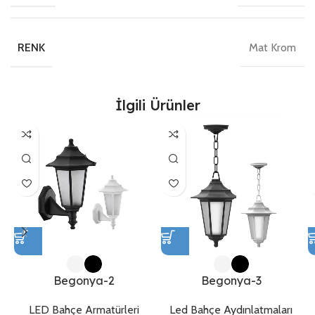
Mat Krom
RENK
İlgili Ürünler
Begonya-2
Begonya-3
LED Bahçe Armatürleri
Led Bahçe Aydınlatmaları