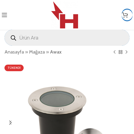
Anasayfa
»
Mağaza
»
Awax
TÜKENDI