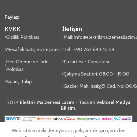
Paylaş:
KVKK
İletişim
Gizlilik Politikası
Mail:
info@elektrikmalzemesilazim
Mesafeli Satış Sözleşmesi
Tel : +90 262 643 45 59
Geri Ödeme ve İade
Pazartesi - Cumartesi
Politikası
Çalışma Saatleri: 08:00 - 19:00
Sipariş Takip
Gaziler Mah. Issıkgöl Cad. No:100
2024
Elektrik Malzemesi Lazım
- Tasarım
Vektörel Medya
Bilişim
.
Web sitemizdeki deneyiminizi geliştirmek için çerezleri