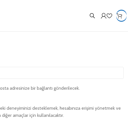
osta adresinize bir bağlantı gönderilecek.
indeki deneyiminizi desteklemek, hesabınıza erişimi yönetmek ve
iğer amaçlar için kullanılacaktır.