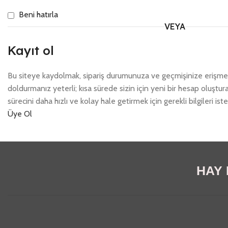
Beni hatırla
VEYA
Kayıt ol
Bu siteye kaydolmak, sipariş durumunuza ve geçmişinize erişmeni
doldurmanız yeterli; kısa sürede sizin için yeni bir hesap oluştur
sürecini daha hızlı ve kolay hale getirmek için gerekli bilgileri ist
Üye Ol
HAY E