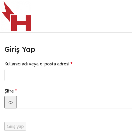
Giriş Yap
Kullanıcı adı veya e-posta adresi
*
Şifre
*
Giriş yap