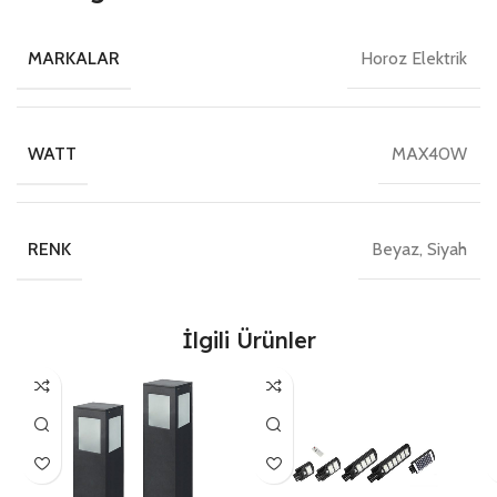
Horoz Elektrik
MARKALAR
MAX40W
WATT
Beyaz, Siyah
RENK
İlgili Ürünler