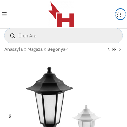
Anasayfa
»
Mağaza
»
Begonya-1