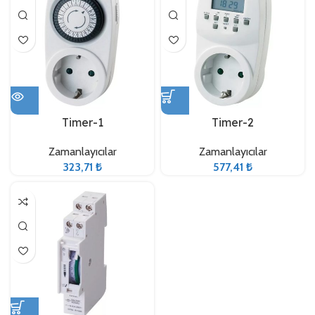
Timer-1
Timer-2
Zamanlayıcılar
Zamanlayıcılar
323,71
₺
577,41
₺