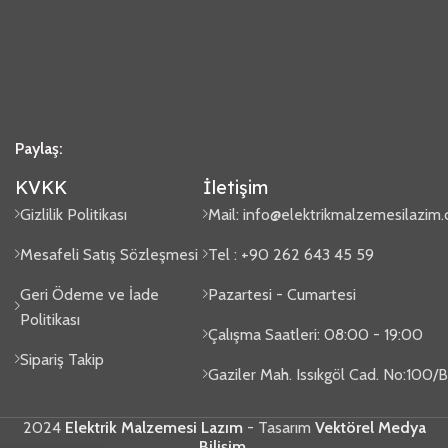
Paylaş:
KVKK
İletişim
Gizlilik Politikası
Mail:
info@elektrikmalzemesilazim
Mesafeli Satış Sözleşmesi
Tel : +90 262 643 45 59
Geri Ödeme ve İade
Pazartesi - Cumartesi
Politikası
Çalışma Saatleri: 08:00 - 19:00
Sipariş Takip
Gaziler Mah. Issıkgöl Cad. No:100
2024
Elektrik Malzemesi Lazım
- Tasarım
Vektörel Medya
Bilişim
.