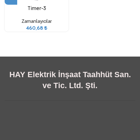
Timer-3
Zamanlayıcılar
460,68
₺
HAY Elektrik İnşaat Taahhüt San.
ve Tic. Ltd. Şti.