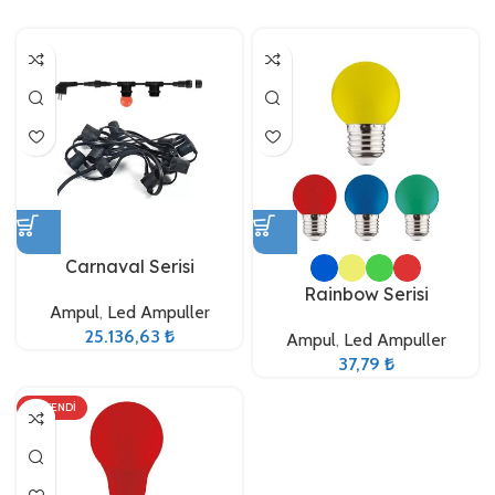
Carnaval Serisi
Rainbow Serisi
Ampul
,
Led Ampuller
25.136,63
₺
Ampul
,
Led Ampuller
37,79
₺
TÜKENDI