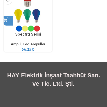
Spectra Serisi
Ampul
,
Led Ampuller
66,25
₺
HAY Elektrik İnşaat Taahhüt San.
ve Tic. Ltd. Şti.