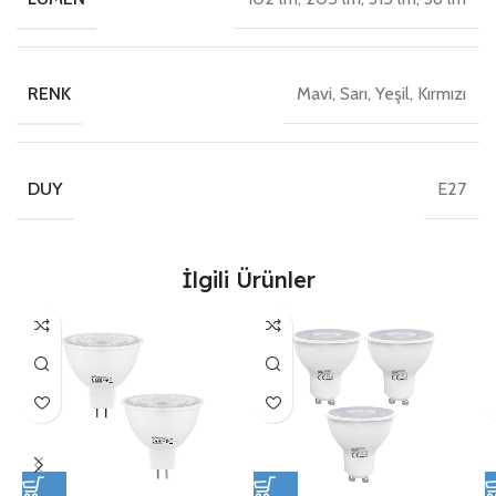
Mavi, Sarı, Yeşil, Kırmızı
RENK
E27
DUY
İlgili Ürünler