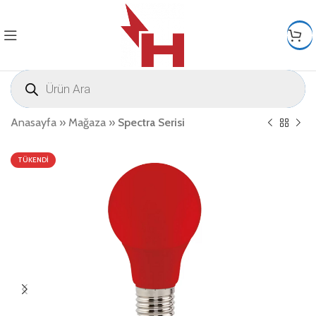
Anasayfa
»
Mağaza
»
Spectra Serisi
TÜKENDI