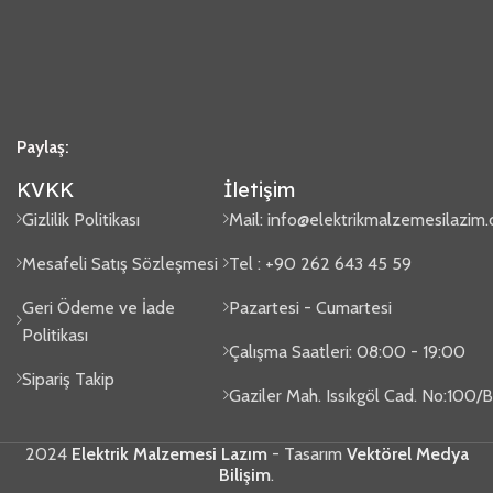
Paylaş:
KVKK
İletişim
Gizlilik Politikası
Mail:
info@elektrikmalzemesilazim
Mesafeli Satış Sözleşmesi
Tel : +90 262 643 45 59
Geri Ödeme ve İade
Pazartesi - Cumartesi
Politikası
Çalışma Saatleri: 08:00 - 19:00
Sipariş Takip
Gaziler Mah. Issıkgöl Cad. No:100
2024
Elektrik Malzemesi Lazım
- Tasarım
Vektörel Medya
Bilişim
.