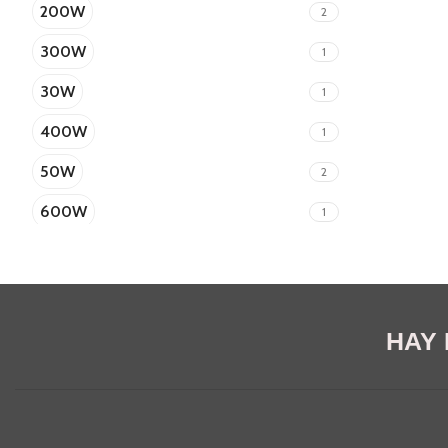
200W
2
300W
1
30W
1
400W
1
50W
2
600W
1
60W
1
800W
1
900W
1
HAY E