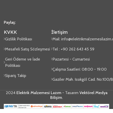
Paylaş:
KVKK
İletişim
Gizlilik Politikası
Mail:
info@elektrikmalzemesilazim
Mesafeli Satış Sözleşmesi
Tel : +90 262 643 45 59
Geri Ödeme ve İade
Pazartesi - Cumartesi
Politikası
Çalışma Saatleri: 08:00 - 19:00
Sipariş Takip
Gaziler Mah. Issıkgöl Cad. No:100
2024
Elektrik Malzemesi Lazım
- Tasarım
Vektörel Medya
Bilişim
.