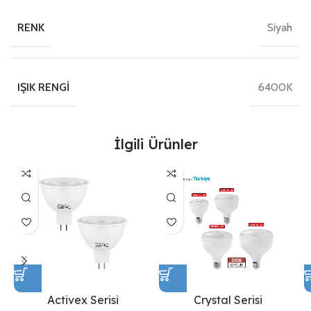
Siyah
RENK
6400K
IŞIK RENGI
İlgili Ürünler
Activex Serisi
Crystal Serisi