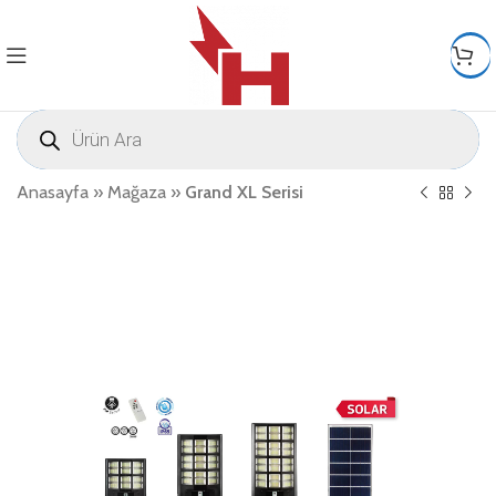
Anasayfa
»
Mağaza
»
Grand XL Serisi