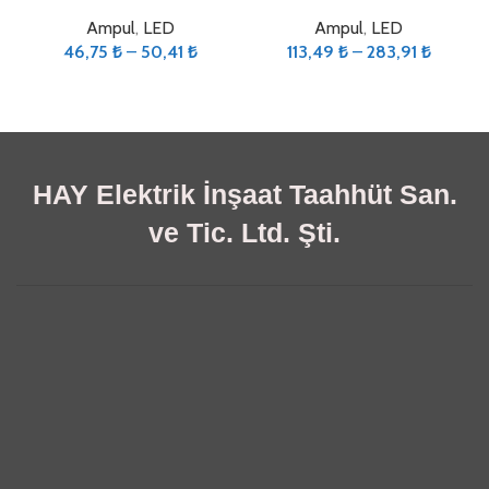
Ampul
,
LED
Ampul
,
LED
46,75
₺
–
50,41
₺
113,49
₺
–
283,91
₺
HAY Elektrik İnşaat Taahhüt San.
ve Tic. Ltd. Şti.