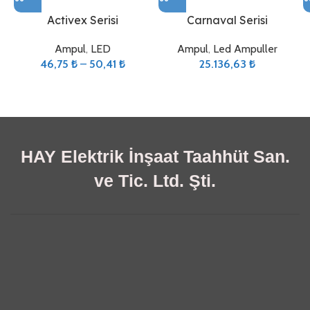
Activex Serisi
Carnaval Serisi
Ampul
,
LED
Ampul
,
Led Ampuller
46,75
₺
–
50,41
₺
25.136,63
₺
HAY Elektrik İnşaat Taahhüt San.
ve Tic. Ltd. Şti.