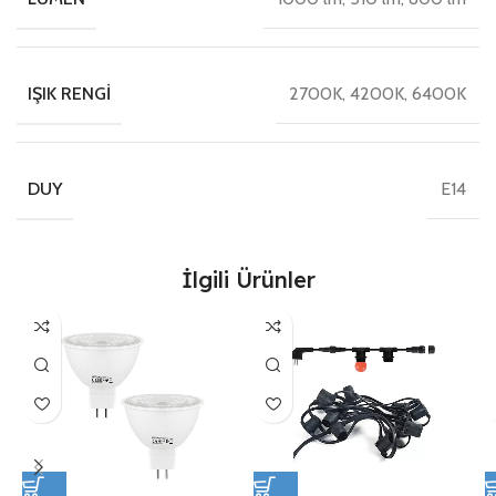
2700K, 4200K, 6400K
IŞIK RENGI
E14
DUY
İlgili Ürünler