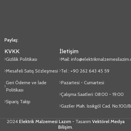
Paylaş:
KVKK
İletişim
Gizlilik Politikası
Mail:
info@elektrikmalzemesilazim
Mesafeli Satış Sözleşmesi
Tel : +90 262 643 45 59
Geri Ödeme ve İade
Pazartesi - Cumartesi
Politikası
Çalışma Saatleri: 08:00 - 19:00
Sipariş Takip
Gaziler Mah. Issıkgöl Cad. No:100
2024
Elektrik Malzemesi Lazım
- Tasarım
Vektörel Medya
Bilişim
.