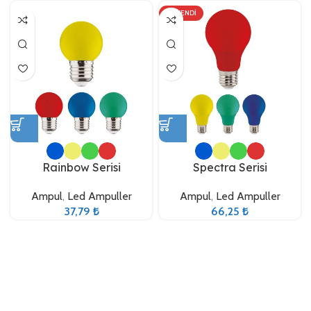
TÜKENDI
Rainbow Serisi
Spectra Serisi
Ampul
,
Led Ampuller
Ampul
,
Led Ampuller
37,79
₺
66,25
₺