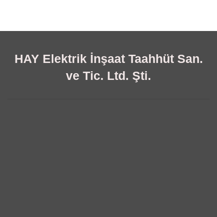
HAY Elektrik İnşaat Taahhüt San.
ve Tic. Ltd. Şti.