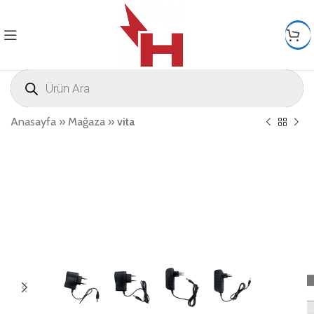
Anasayfa
»
Mağaza
»
vita