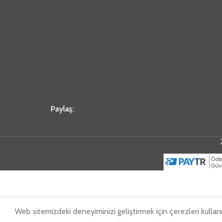
Paylaş:
Web sitemizdeki deneyiminizi geliştirmek için çerezleri kullan