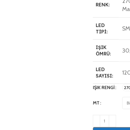
270
RENK:
Ma
LED
SM
TIPI:
IŞIK
30
ÖMRÜ:
LED
12
SAYISI:
IŞIK RENGI
27
MT