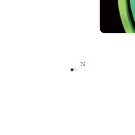
Büyütmek için tıklayın