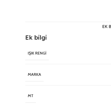
EK 
Ek bilgi
IŞIK RENGI
MARKA
MT