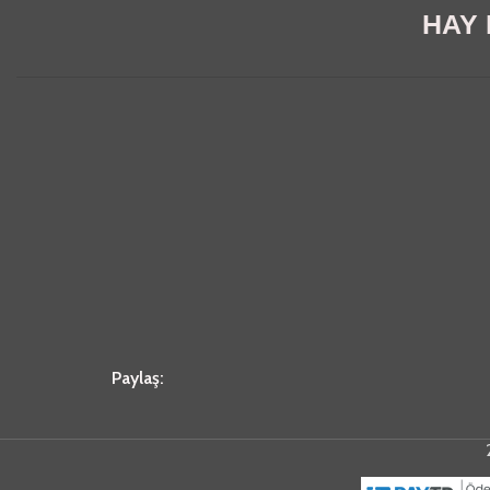
HAY E
Paylaş: