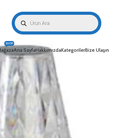
SHOP
ağaza
Ana Sayfa
Hakkımızda
Kategoriler
Bize Ulaşın