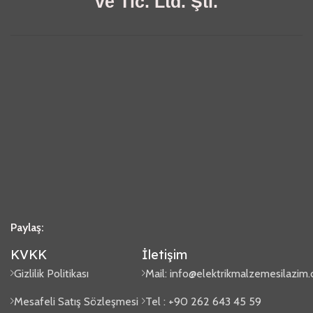
ve Tic. Ltd. Şti.
Paylaş:
KVKK
İletişim
Gizlilik Politikası
Mail:
info@elektrikmalzemesilazim
Mesafeli Satış Sözleşmesi
Tel : +90 262 643 45 59