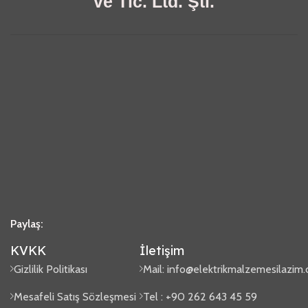
ve Tic. Ltd. Şti.
Paylaş:
KVKK
İletişim
Gizlilik Politikası
Mail:
info@elektrikmalzemesilazim
Mesafeli Satış Sözleşmesi
Tel : +90 262 643 45 59