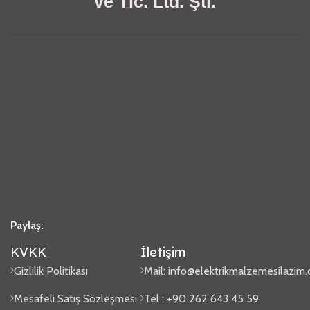
ve Tic. Ltd. Şti.
Paylaş:
KVKK
İletişim
Gizlilik Politikası
Mail:
info@elektrikmalzemesilazim
Mesafeli Satış Sözleşmesi
Tel : +90 262 643 45 59