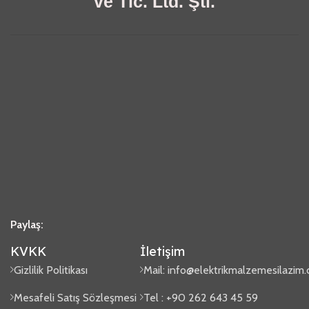
ve Tic. Ltd. Şti.
Paylaş:
KVKK
İletişim
Gizlilik Politikası
Mail:
info@elektrikmalzemesilazim
Mesafeli Satış Sözleşmesi
Tel : +90 262 643 45 59