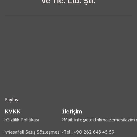
ve Tic. Ltd. Şti.
Paylaş:
KVKK
İletişim
Gizlilik Politikası
Mail:
info@elektrikmalzemesilazim
Mesafeli Satış Sözleşmesi
Tel : +90 262 643 45 59