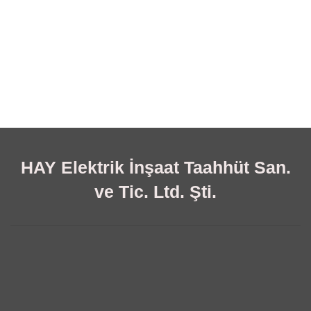
HAY Elektrik İnşaat Taahhüt San.
ve Tic. Ltd. Şti.