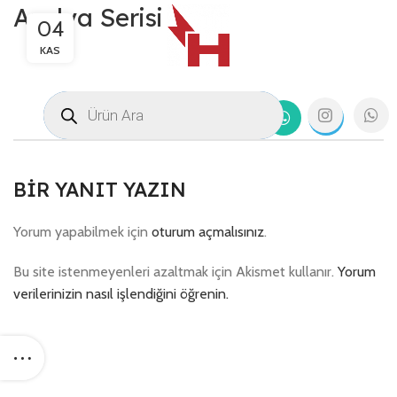
Azelya Serisi
04
KAS
BIR YANIT YAZIN
Yorum yapabilmek için
oturum açmalısınız
.
Bu site istenmeyenleri azaltmak için Akismet kullanır.
Yorum
verilerinizin nasıl işlendiğini öğrenin.