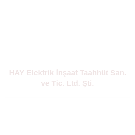
HAY Elektrik İnşaat Taahhüt San.
ve Tic. Ltd. Şti.