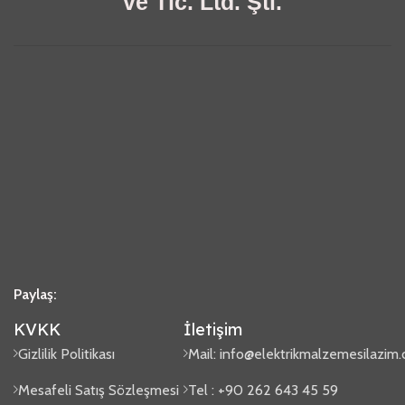
ve Tic. Ltd. Şti.
Paylaş:
KVKK
İletişim
Gizlilik Politikası
Mail:
info@elektrikmalzemesilazim
Mesafeli Satış Sözleşmesi
Tel : +90 262 643 45 59