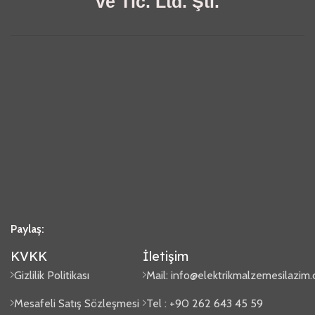
ve Tic. Ltd. Şti.
Paylaş:
KVKK
İletişim
Gizlilik Politikası
Mail:
info@elektrikmalzemesilazim
Mesafeli Satış Sözleşmesi
Tel : +90 262 643 45 59