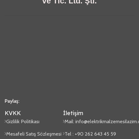
ve Tic. Ltd. Şti.
Paylaş:
KVKK
İletişim
Gizlilik Politikası
Mail:
info@elektrikmalzemesilazim
Mesafeli Satış Sözleşmesi
Tel : +90 262 643 45 59