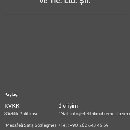
ve Tic. Ltd. Şti.
Paylaş:
KVKK
İletişim
Gizlilik Politikası
Mail:
info@elektrikmalzemesilazim
Mesafeli Satış Sözleşmesi
Tel : +90 262 643 45 59