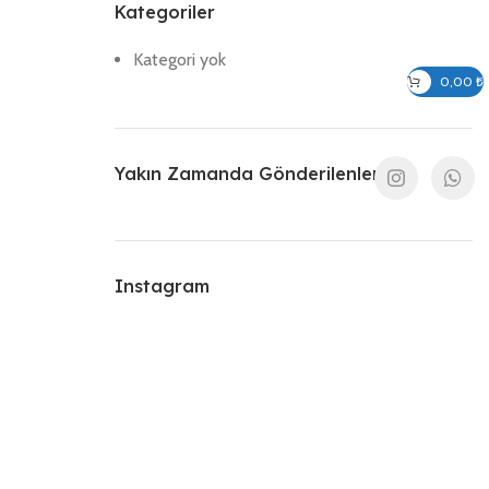
Kategoriler
Kategori yok
Giriş / Kayıt Ol
0,00
₺
Yakın Zamanda Gönderilenler
Instagram