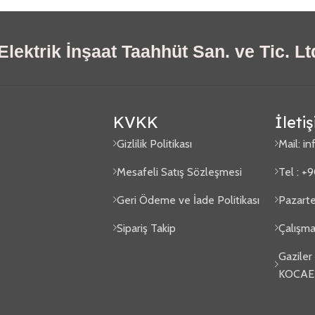
lektrik İnşaat Taahhüt San. ve Tic. Ltd
KVKK
İleti
Gizlilik Politikası
Mail:
in
Mesafeli Satış Sözleşmesi
Tel : +
Geri Ödeme ve İade Politikası
Pazarte
Sipariş Takip
Çalışma
Gaziler
KOCAE