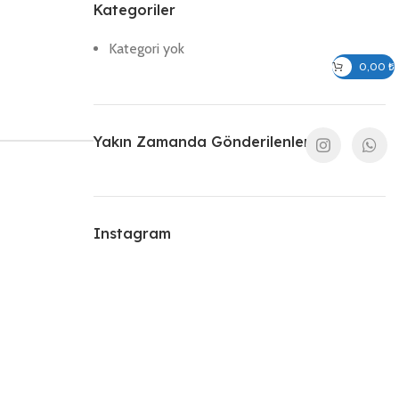
Kategoriler
Kategori yok
Giriş / Kayıt Ol
0,00
₺
Yakın Zamanda Gönderilenler
Instagram