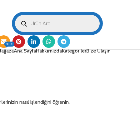
SHOP
ağaza
Ana Sayfa
Hakkımızda
Kategoriler
Bize Ulaşın
lerinizin nasıl işlendiğini öğrenin.