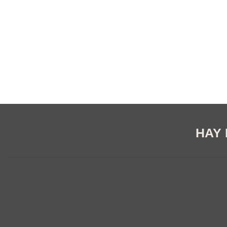
HAY E