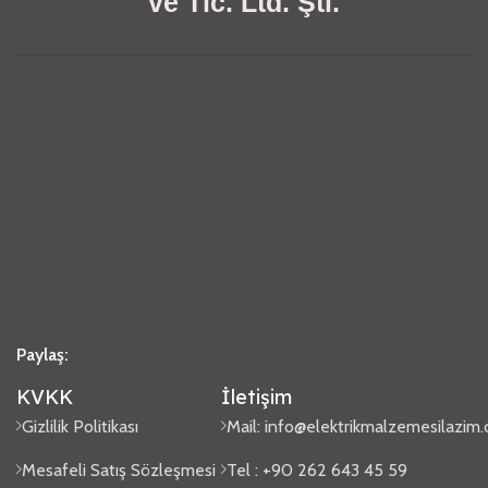
ve Tic. Ltd. Şti.
Paylaş:
KVKK
İletişim
Gizlilik Politikası
Mail:
info@elektrikmalzemesilazim
Mesafeli Satış Sözleşmesi
Tel : +90 262 643 45 59