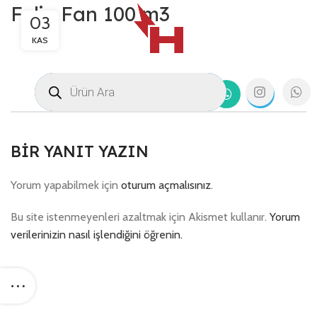
Felix Fan 100 m3
03
KAS
BIR YANIT YAZIN
Yorum yapabilmek için
oturum açmalısınız
.
Bu site istenmeyenleri azaltmak için Akismet kullanır.
Yorum
verilerinizin nasıl işlendiğini öğrenin.