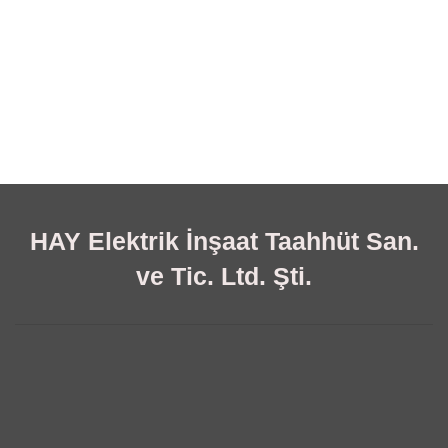
HAY Elektrik İnşaat Taahhüt San.
ve Tic. Ltd. Şti.