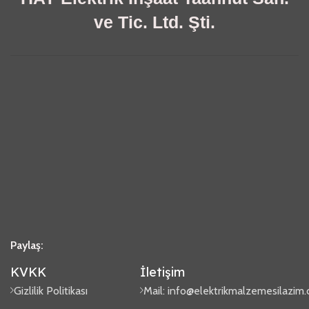
ve Tic. Ltd. Şti.
Paylaş:
KVKK
İletişim
Gizlilik Politikası
Mail:
info@elektrikmalzemesilazim