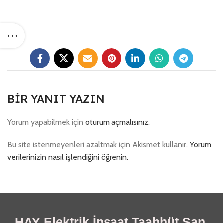
BIR YANIT YAZIN
Yorum yapabilmek için
oturum açmalısınız
.
Bu site istenmeyenleri azaltmak için Akismet kullanır.
Yorum
verilerinizin nasıl işlendiğini öğrenin.
HAY Elektrik İnşaat Taahhüt San.