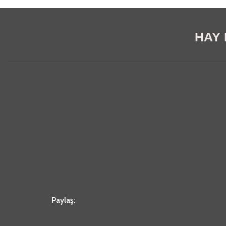
HAY E
Paylaş: