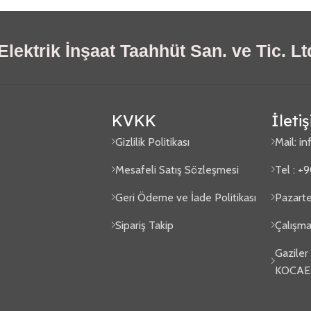
lektrik İnşaat Taahhüt San. ve Tic. Ltd
KVKK
İleti
Gizlilik Politikası
Mail:
in
Mesafeli Satış Sözleşmesi
Tel : +
Geri Ödeme ve İade Politikası
Pazarte
Sipariş Takip
Çalışma
Gaziler
KOCAE