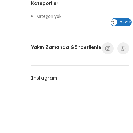
Kategoriler
Kategori yok
Giriş / Kayıt Ol
0,00
₺
Yakın Zamanda Gönderilenler
Instagram