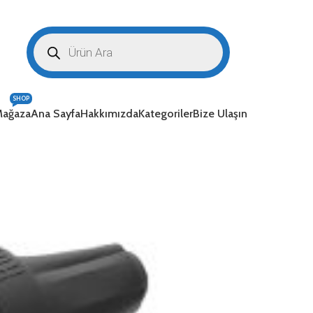
SHOP
ağaza
Ana Sayfa
Hakkımızda
Kategoriler
Bize Ulaşın