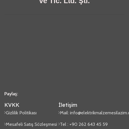
ve Tic. Ltd. Şti.
Paylaş:
KVKK
İletişim
Gizlilik Politikası
Mail:
info@elektrikmalzemesilazim
Mesafeli Satış Sözleşmesi
Tel : +90 262 643 45 59