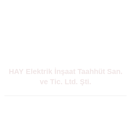
HAY Elektrik İnşaat Taahhüt San.
ve Tic. Ltd. Şti.