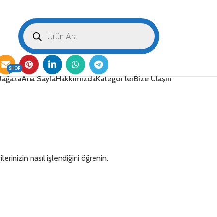
SHOP
ağaza
Ana Sayfa
Hakkımızda
Kategoriler
Bize Ulaşın
lerinizin nasıl işlendiğini öğrenin.