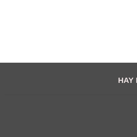
HAY E