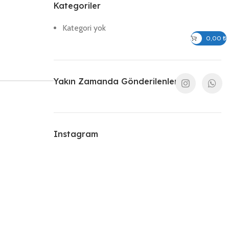
Kategoriler
Kategori yok
Giriş / Kayıt Ol
0,00
₺
Yakın Zamanda Gönderilenler
Instagram