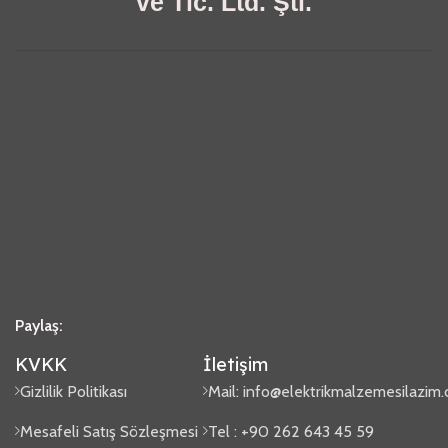
ve Tic. Ltd. Şti.
Paylaş:
KVKK
İletişim
Gizlilik Politikası
Mail:
info@elektrikmalzemesilazim
Mesafeli Satış Sözleşmesi
Tel : +90 262 643 45 59