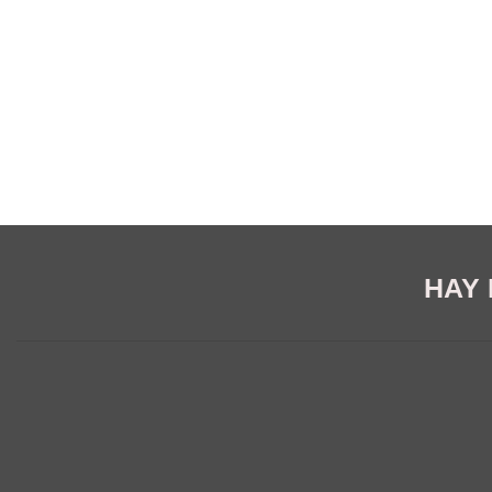
HAY E