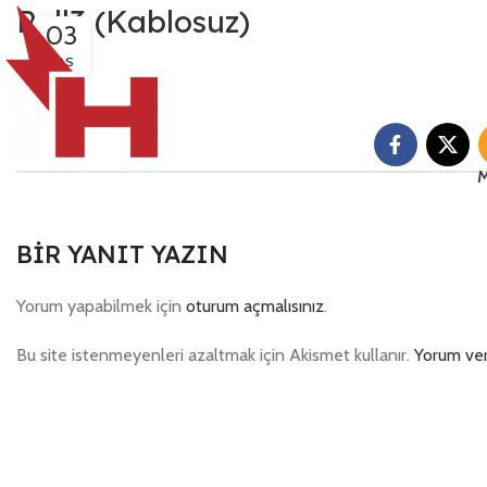
Roll3 (Kablosuz)
03
KAS
M
BIR YANIT YAZIN
Yorum yapabilmek için
oturum açmalısınız
.
Bu site istenmeyenleri azaltmak için Akismet kullanır.
Yorum veri