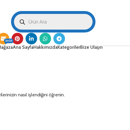
SHOP
ağaza
Ana Sayfa
Hakkımızda
Kategoriler
Bize Ulaşın
lerinizin nasıl işlendiğini öğrenin.