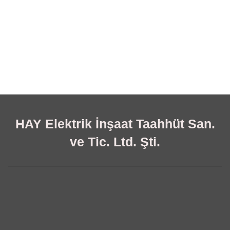
HAY Elektrik İnşaat Taahhüt San.
ve Tic. Ltd. Şti.