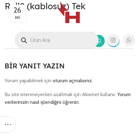
Roll2 (kablosuz) Tek
26
EKI
BIR YANIT YAZIN
Yorum yapabilmek için
oturum açmalısınız
.
Bu site istenmeyenleri azaltmak için Akismet kullanır.
Yorum
verilerinizin nasıl işlendiğini öğrenin.