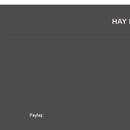
HAY E
Paylaş: