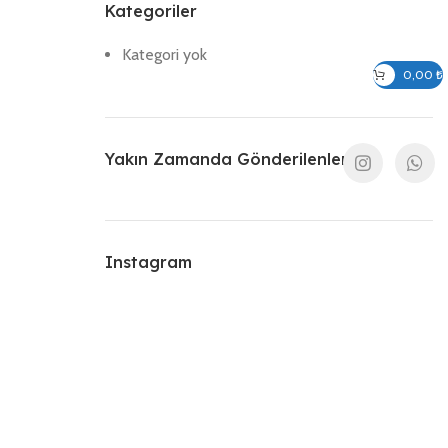
Kategoriler
Kategori yok
Giriş / Kayıt Ol
0,00
₺
Yakın Zamanda Gönderilenler
Instagram