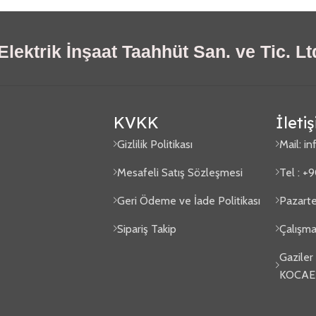
lektrik İnşaat Taahhüt San. ve Tic. Ltd
KVKK
İleti
Gizlilik Politikası
Mail:
in
Mesafeli Satış Sözleşmesi
Tel : +
Geri Ödeme ve İade Politikası
Pazarte
Sipariş Takip
Çalışma
Gaziler
KOCAE