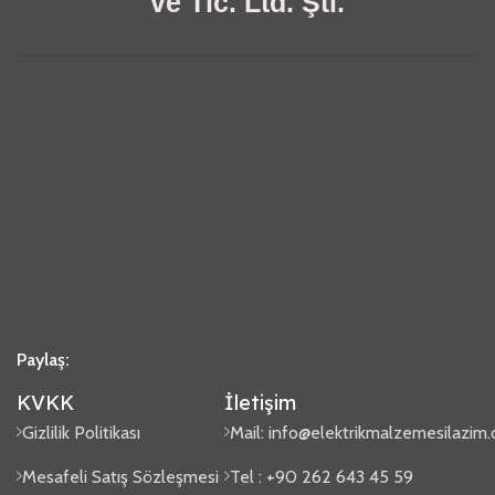
ve Tic. Ltd. Şti.
Paylaş:
KVKK
İletişim
Gizlilik Politikası
Mail:
info@elektrikmalzemesilazim
Mesafeli Satış Sözleşmesi
Tel : +90 262 643 45 59