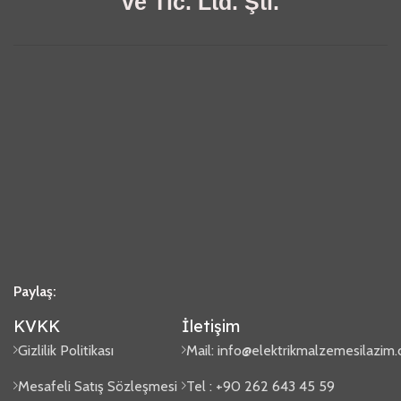
ve Tic. Ltd. Şti.
Paylaş:
KVKK
İletişim
Gizlilik Politikası
Mail:
info@elektrikmalzemesilazim
Mesafeli Satış Sözleşmesi
Tel : +90 262 643 45 59