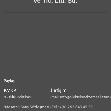
ve Tic. Ltd. Şti.
Paylaş:
KVKK
İletişim
Gizlilik Politikası
Mail:
info@elektrikmalzemesilazim
Mesafeli Satış Sözleşmesi
Tel : +90 262 643 45 59