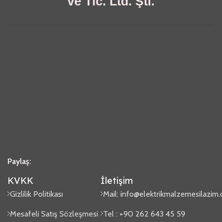
ve Tic. Ltd. Şti.
Paylaş:
KVKK
İletişim
Gizlilik Politikası
Mail:
info@elektrikmalzemesilazim
Mesafeli Satış Sözleşmesi
Tel : +90 262 643 45 59