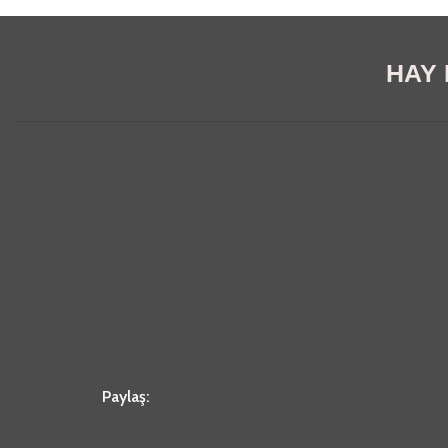
HAY E
Paylaş: