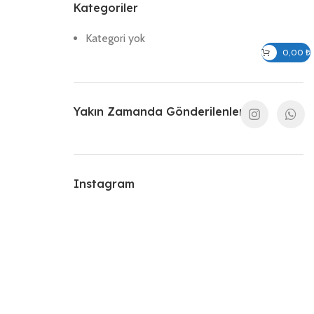
Kategoriler
Kategori yok
Giriş / Kayıt Ol
0,00
₺
Yakın Zamanda Gönderilenler
Instagram