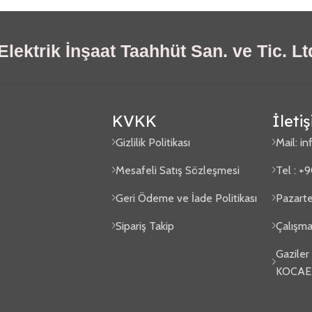
lektrik İnşaat Taahhüt San. ve Tic. Ltd
KVKK
İleti
Gizlilik Politikası
Mail:
in
Mesafeli Satış Sözleşmesi
Tel : +
Geri Ödeme ve İade Politikası
Pazarte
Sipariş Takip
Çalışma
Gaziler
KOCAE