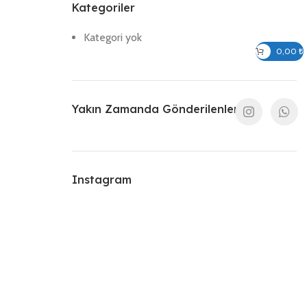
Kategoriler
Kategori yok
Giriş / Kayıt Ol
0,00
₺
Yakın Zamanda Gönderilenler
Instagram