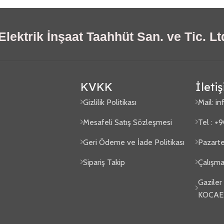
lektrik İnşaat Taahhüt San. ve Tic. Ltd
KVKK
İleti
Gizlilik Politikası
Mail:
in
Mesafeli Satış Sözleşmesi
Tel : +
Geri Ödeme ve İade Politikası
Pazarte
Sipariş Takip
Çalışma
Gaziler
KOCAE