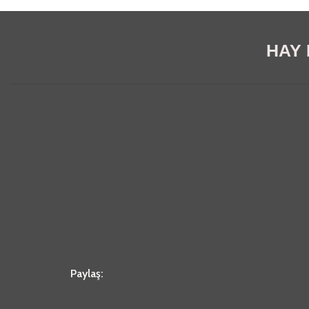
HAY E
Paylaş: