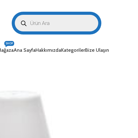
SHOP
ağaza
Ana Sayfa
Hakkımızda
Kategoriler
Bize Ulaşın