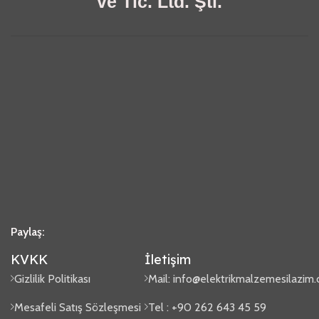
ve Tic. Ltd. Şti.
Paylaş:
KVKK
İletişim
Gizlilik Politikası
Mail:
info@elektrikmalzemesilazim
Mesafeli Satış Sözleşmesi
Tel : +90 262 643 45 59