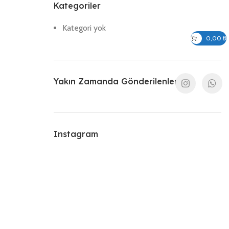
Kategoriler
Kategori yok
Giriş / Kayıt Ol
0,00
₺
Yakın Zamanda Gönderilenler
Instagram