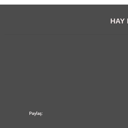
HAY E
Paylaş: