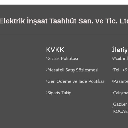
lektrik İnşaat Taahhüt San. ve Tic. Ltd
KVKK
İleti
Gizlilik Politikası
Mail:
in
Mesafeli Satış Sözleşmesi
Tel : +
Geri Ödeme ve İade Politikası
Pazarte
Sipariş Takip
Çalışma
Gaziler
KOCAE