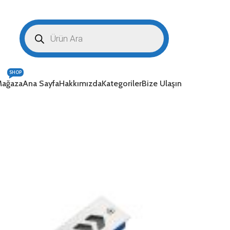
SHOP
ağaza
Ana Sayfa
Hakkımızda
Kategoriler
Bize Ulaşın