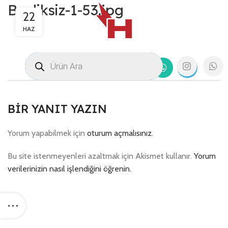
Basliksiz-1-53.jpg
22
HAZ
BIR YANIT YAZIN
Yorum yapabilmek için
oturum açmalısınız
.
Bu site istenmeyenleri azaltmak için Akismet kullanır.
Yorum
verilerinizin nasıl işlendiğini öğrenin.