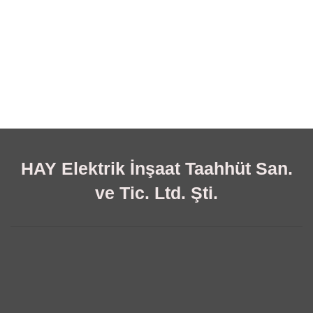
HAY Elektrik İnşaat Taahhüt San.
ve Tic. Ltd. Şti.