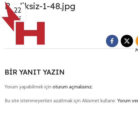
Basliksiz-1-48.jpg
22
HAZ
M
BIR YANIT YAZIN
Yorum yapabilmek için
oturum açmalısınız
.
Bu site istenmeyenleri azaltmak için Akismet kullanır.
Yorum veri