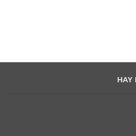
HAY E