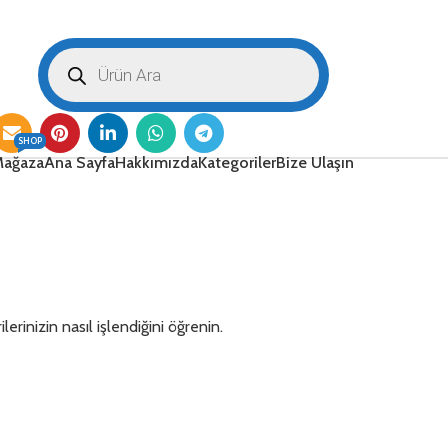
SHOP
ağaza
Ana Sayfa
Hakkımızda
Kategoriler
Bize Ulaşın
lerinizin nasıl işlendiğini öğrenin.