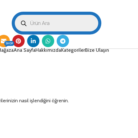
SHOP
ağaza
Ana Sayfa
Hakkımızda
Kategoriler
Bize Ulaşın
lerinizin nasıl işlendiğini öğrenin.