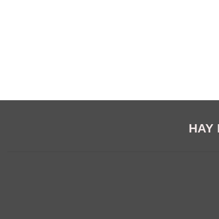
HAY E